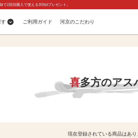
録で2回目購入で使える300ptプレゼント。
探す
ご利用ガイド
河京のこだわり
喜多方のアス
現在登録されている商品はあり