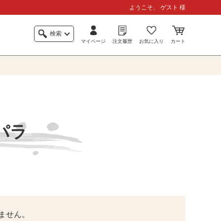
ようこそ、 ゲスト 様
検索
マイページ
注文履歴
お気に入り
カート
パラ
ません。