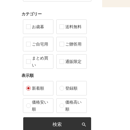
カテゴリー
お歳暮
送料無料
ご自宅用
ご贈答用
まとめ買
通販限定
い
表示順
新着順
登録順
価格安い
価格高い
順
順
検索