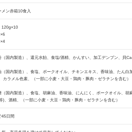
メン赤箱10食入
20g×10
×6
×4
粉（国内製造）、還元水飴、食塩/酒精、かんすい、加工デンプン、貝C
油（国内製造）、食塩、ポークオイル、チキンエキス、香味油、たん白加
精、カラメル色素、（一部に小麦・大豆・鶏肉・豚肉・ゼラチンを含む）
噌（国内製造）、食塩、胡麻油、香味油、にんにく、ポークオイル、胡麻
酸等)、酒精、（一部に小麦・大豆・鶏肉・豚肉・ゼラチンを含む）
45日間