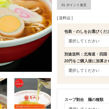
31
ポイント進呈
送料込
包装・のしをお選びくだ
別途送料：北海道・四国・中
20円をご購入後に加算さ
スープ割合 麺の種類