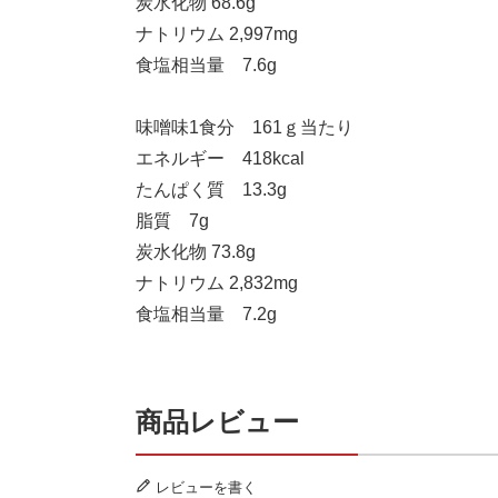
炭水化物 68.6g
ナトリウム 2,997mg
食塩相当量 7.6g
味噌味1食分 161ｇ当たり
エネルギー 418kcal
たんぱく質 13.3g
脂質 7g
炭水化物 73.8g
ナトリウム 2,832mg
食塩相当量 7.2g
商品レビュー
レビューを書く