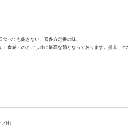
日食べても飽きない、喜多方定番の味。
て、食感・のどごし共に最高な麺となっております。是非、本
ープ付）