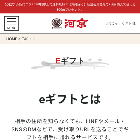
配送先1カ所につき7,560円以上で送料無料※（沖縄除く）新規会員登録で2回目購入で使える
300ptプレゼント。
ようこそ、 ゲスト 様
MENU
HOME
Eギフト
Eギフト