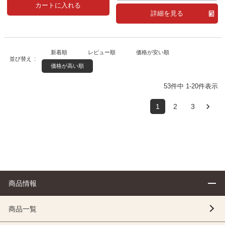
カートに入れる
詳細を見る
新着順
レビュー順
価格が安い順
並び替え
価格が高い順
53
件中
1
-
20
件表示
1
2
3
商品情報
商品一覧