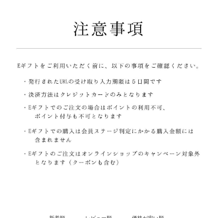
新着順
レビュー順
価格が安い順