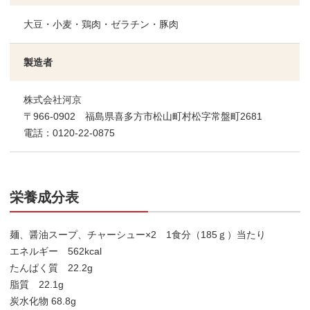
大豆・小麦・鶏肉・ゼラチン・豚肉
製造者
株式会社河京
〒966-0902 福島県喜多方市松山町村松字常盤町2681
電話：0120-22-0875
栄養成分表
麺、醤油スープ、チャーシュー×2 1食分（185ｇ）当たり
エネルギー 562kcal
たんぱく質 22.2g
脂質 22.1g
炭水化物 68.8g