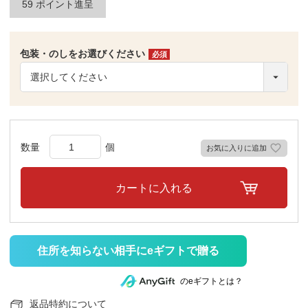
59
ポイント進呈
包装・のしをお選びください
(必
須)
お気に入りに追加
カートに入れる
住所を知らない相手にeギフトで贈る
のeギフトとは？
返品特約について