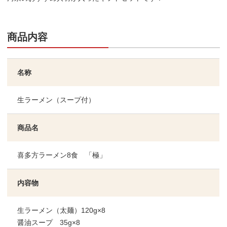
商品内容
名称
生ラーメン（スープ付）
商品名
喜多方ラーメン8食 「極」
内容物
生ラーメン（太麺）120g×8
醤油スープ 35g×8