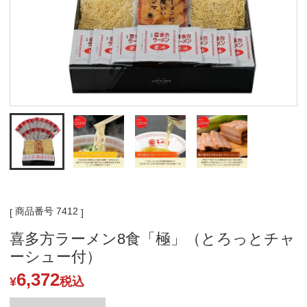
商品番号
7412
喜多方ラーメン8食「極」（とろっとチャ
ーシュー付）
6,372
¥
税込