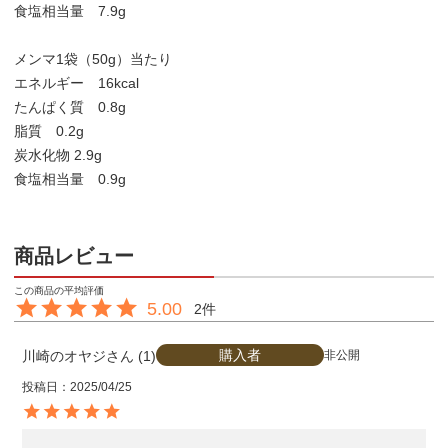
食塩相当量 7.9g
メンマ1袋（50g）当たり
エネルギー 16kcal
たんぱく質 0.8g
脂質 0.2g
炭水化物 2.9g
食塩相当量 0.9g
商品レビュー
5.00
2
購入者
川崎のオヤジ
1
非公開
投稿日
2025/04/25