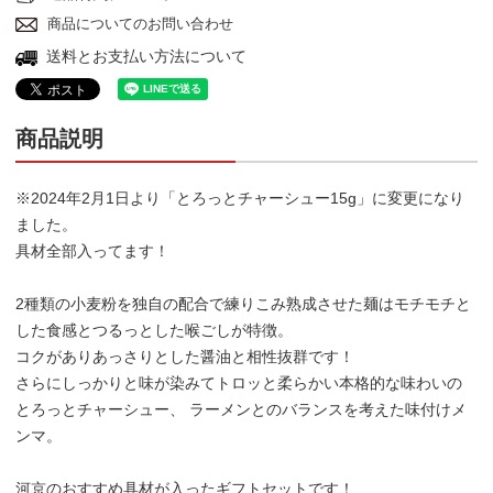
商品についてのお問い合わせ
送料とお支払い方法について
商品説明
※2024年2月1日より「とろっとチャーシュー15g」に変更になり
ました。
具材全部入ってます！
2種類の小麦粉を独自の配合で練りこみ熟成させた麺はモチモチと
した食感とつるっとした喉ごしが特徴。
コクがありあっさりとした醤油と相性抜群です！
さらにしっかりと味が染みてトロッと柔らかい本格的な味わいの
とろっとチャーシュー、 ラーメンとのバランスを考えた味付けメ
ンマ。
河京のおすすめ具材が入ったギフトセットです！