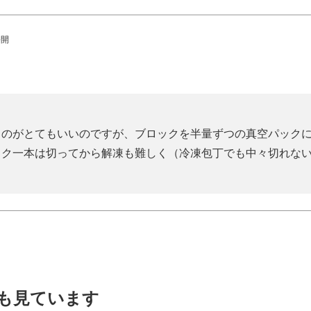
公開
るのがとてもいいのですが、ブロックを半量ずつの真空パック
ック一本は切ってから解凍も難しく（冷凍包丁でも中々切れな
も見ています