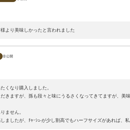
方様より美味しかったと言われました
非公開
べたくなり購入しました。

ただきますが、孫も段々と味にうるさくなってきてますが、美
りません。
