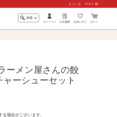
ようこそ、 ゲスト 様
検索
マイページ
注文履歴
お気に入り
カート
ラーメン屋さんの餃
チャーシューセット
する場合がございます。