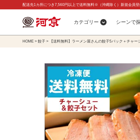
配送先1カ所につき7,560円以上で送料無料※（沖縄除く）新規会員登
カテゴリー
シーンで
HOME
餃子
【送料無料】ラーメン屋さんの餃子5パック＋チャー