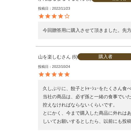
投稿日
2022/11/23
今回贈答用に購入させて頂きました。先
購入者
山を楽しむ
6
投稿日
2022/10/24
久しぶりに、餃子とﾄｬｰｼｭｰをたくさん食
当社の商品は、必ず孫と一緒の食事でい
控えなければならないくらいです。

とにかく、今まで購入した商品に外れはあ