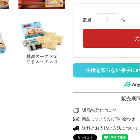
住所を知らない相手にe
販売期
返品特約について
商品についてのお問い合わせ
送料とお支払い方法について