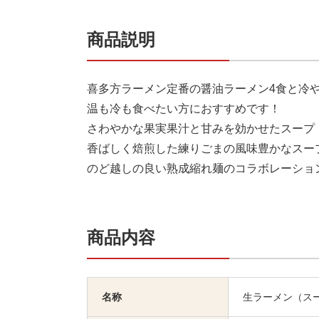
商品説明
喜多方ラーメン定番の醤油ラーメン4食と冷
温も冷も食べたい方におすすめです！
さわやかな果実果汁と甘みを効かせたスープ
香ばしく焙煎した練りごまの風味豊かなスー
のど越しの良い熟成縮れ麺のコラボレーショ
商品内容
名称
生ラーメン（ス