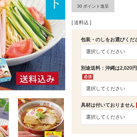
30
ポイント進呈
送料込
包装・のしをお選びくだ
別途送料：沖縄は2,02
(必
須)
具材は付いておりません