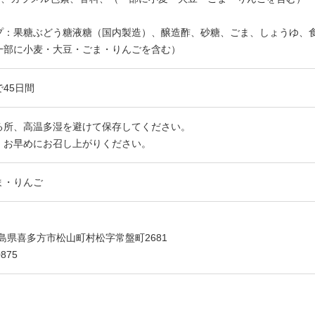
プ：果糖ぶどう糖液糖（国内製造）、醸造酢、砂糖、ごま、しょうゆ、食
一部に小麦・大豆・ごま・りんごを含む）
45日間
る所、高温多湿を避けて保存してください。
、お早めにお召し上がりください。
ま・りんご
 福島県喜多方市松山町村松字常盤町2681
875