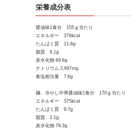
栄養成分表
醤油味1食分 155ｇ当たり
エネルギー 376kcal
たんぱく質 11.6g
脂質 6.1g
炭水化物 68.6g
ナトリウム 2,997mg
食塩相当量 7.6g
麺、冷やし中華醤油味1食分 170ｇ当たり
エネルギー 375kcal
たんぱく質 9.7g
脂質 2.1g
炭水化物 79.3g