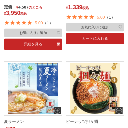
1,339
定価
4,507
¥
のところ
¥
税込
3,950
¥
税込
5.00
（1）
5.00
（1）
お気に入りに追加
お気に入りに追加
カートに入れる
詳細を見る
夏ラーメン
ピーナッツ担々麺