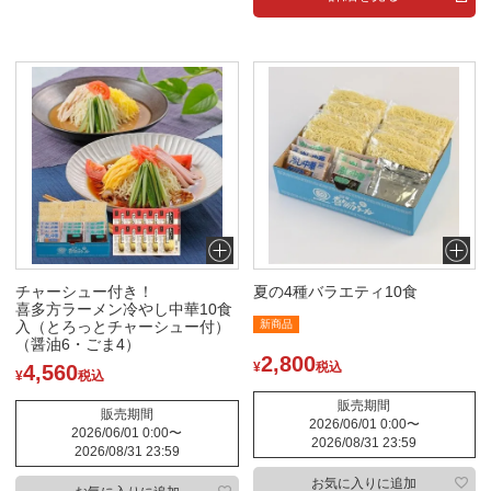
チャーシュー付き！
夏の4種バラエティ10食
喜多方ラーメン冷やし中華10食
入（とろっとチャーシュー付）
新商品
（醤油6・ごま4）
2,800
¥
税込
4,560
¥
税込
販売期間
販売期間
2026/06/01 0:00
〜
2026/06/01 0:00
〜
2026/08/31 23:59
2026/08/31 23:59
お気に入りに追加