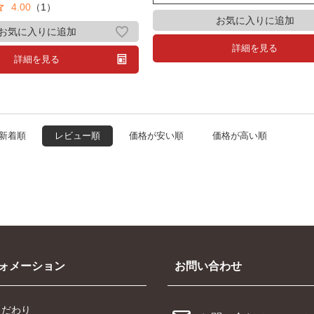
4.00
（1）
お気に入りに追加
お気に入りに追加
詳細を見る
詳細を見る
新着順
レビュー順
価格が安い順
価格が高い順
ォメーション
お問い合わせ
こだわり