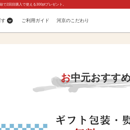
録で2回目購入で使える300ptプレゼント。
探す
ご利用ガイド
河京のこだわり
お中元おすす