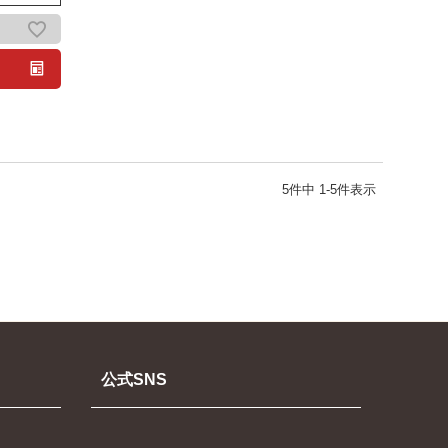
5
件中
1
-
5
件表示
公式SNS