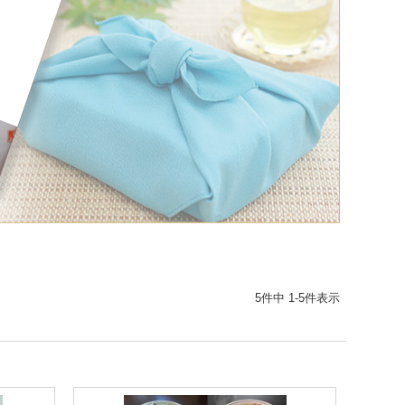
5
件中
1
-
5
件表示