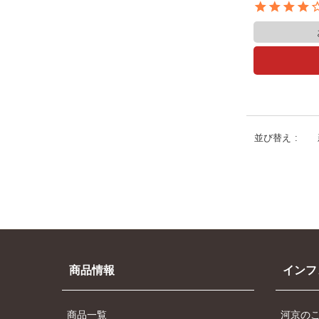
並び替え
商品情報
インフ
商品一覧
河京の