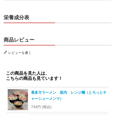
栄養成分表
商品レビュー
レビューを書く
この商品を見た人は、
こちらの商品も見ています！
喜多方ラーメン 坂内 レンジ麺（とろっとチ
ャーシューメンマ）
734円
(税込)