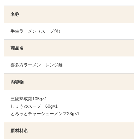
名称
半生ラーメン（スープ付）
商品名
喜多方ラーメン レンジ麺
内容物
三段熟成麺105g×1
しょうゆスープ 60g×1
とろっとチャーシューメンマ23g×1
原材料名