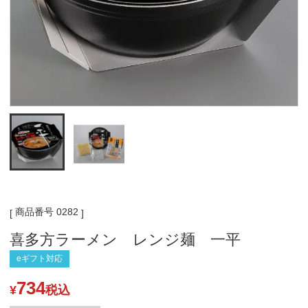
商品番号
0282
喜多方ラーメン レンジ麺 一平
eギフト対応
734
¥
税込