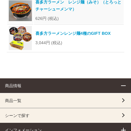
喜多方ラーメン レンジ麺（みそ）（とろっと
チャーシューメンマ）
626円
(税込)
喜多方ラーメンレンジ麺4種のGIFT BOX
3,044円
(税込)
商品情報
商品一覧
シーンで探す
インフォメーション