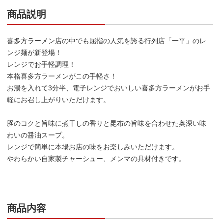
商品説明
喜多方ラーメン店の中でも屈指の人気を誇る行列店「一平」のレ
ンジ麺が新登場！
レンジでお手軽調理！
本格喜多方ラーメンがこの手軽さ！
お湯を入れて3分半、電子レンジでおいしい喜多方ラーメンがお手
軽にお召し上がりいただけます。
豚のコクと旨味に煮干しの香りと昆布の旨味を合わせた奥深い味
わいの醤油スープ。
レンジで簡単に本場お店の味をお楽しみいただけます。
やわらかい自家製チャーシュー、メンマの具材付きです。
商品内容