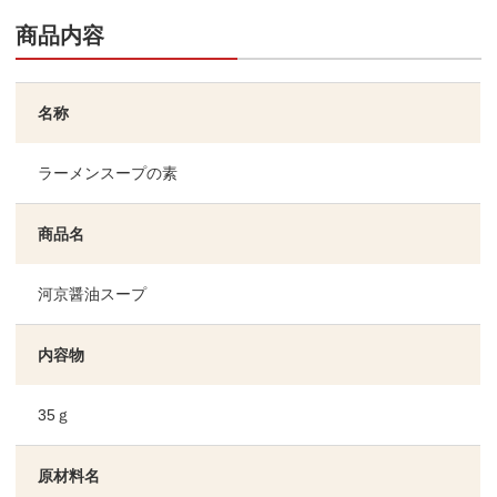
商品内容
名称
ラーメンスープの素
商品名
河京醤油スープ
内容物
35ｇ
原材料名