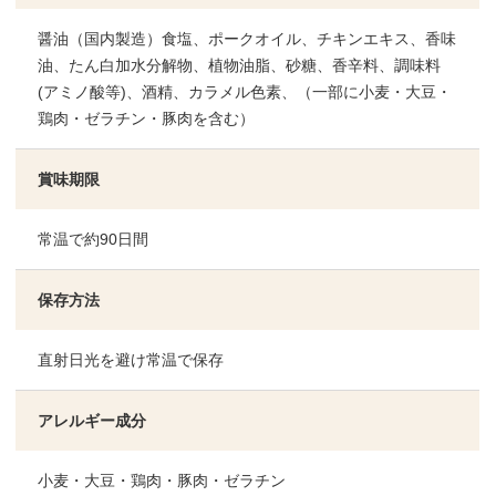
醤油（国内製造）食塩、ポークオイル、チキンエキス、香味
油、たん白加水分解物、植物油脂、砂糖、香辛料、調味料
(アミノ酸等)、酒精、カラメル色素、（一部に小麦・大豆・
鶏肉・ゼラチン・豚肉を含む）
賞味期限
常温で約90日間
保存方法
直射日光を避け常温で保存
アレルギー成分
小麦・大豆・鶏肉・豚肉・ゼラチン