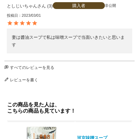
購入者
としじいちゃん
3
非公開
投稿日
2023/03/01
妻は醬油スープで私は味噌スープで当面いきたいと思いま
す
すべてのレビューを見る
レビューを書く
この商品を見た人は、
こちらの商品も見ています！
河京味噌スープ