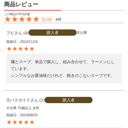
商品レビュー
5.00
4
購入者
プピ
4
非公開
投稿日
2024/11/19
麺とスープ、単品で購入し、組み合わせて、ラーメンにし
ています。

シンプルなお醤油味だけれど、飽きのこないスープです。
購入者
元バスガイド
1
大分県
70歳以上
女性
投稿日
2024/08/25