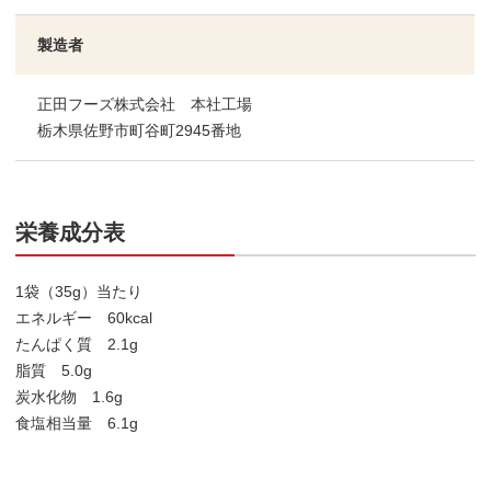
製造者
正田フーズ株式会社 本社工場
栃木県佐野市町谷町2945番地
栄養成分表
1袋（35g）当たり
エネルギー 60kcal
たんぱく質 2.1g
脂質 5.0g
炭水化物 1.6g
食塩相当量 6.1g