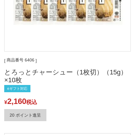
商品番号
6406
とろっとチャーシュー（1枚切）（15g）
×10枚
eギフト対応
2,160
¥
税込
20
ポイント進呈