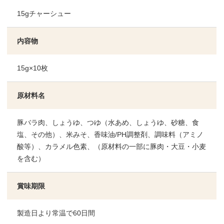
15gチャーシュー
内容物
15g×10枚
原材料名
豚バラ肉、しょうゆ、つゆ（水あめ、しょうゆ、砂糖、食
塩、その他）、米みそ、香味油/PH調整剤、調味料（アミノ
酸等）、カラメル色素、（原材料の一部に豚肉・大豆・小麦
を含む）
賞味期限
製造日より常温で60日間