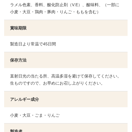
ラメル色素、香料、酸化防止剤（V.E）、酸味料、（一部に
小麦・大豆・鶏肉・豚肉・りんご・ももを含む）
賞味期限
製造日より常温で45日間
保存方法
直射日光の当たる所、高温多湿を避けて保存してください。
生ものですので、お早めにお召し上がりください。
アレルギー成分
小麦・大豆・ごま・りんご
製造者