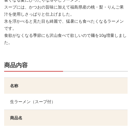
暑くなる夏にぴったりな冷やしラーメン。
スープには、かつおの旨味に加えて福島県産の桃・梨・りんご果
汁を使用しさっぱりと仕上げました。
氷を浮かべると見た目も綺麗で、猛暑にも食べたくなるラーメン
です。
食欲がなくなる季節にも沢山食べて欲しいので麺を10g増量しまし
た。
商品内容
名称
生ラーメン（スープ付）
商品名