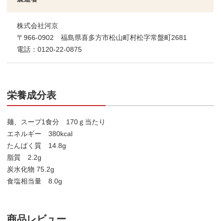
株式会社河京
〒966-0902 福島県喜多方市松山町村松字常盤町2681
電話：0120-22-0875
栄養成分表
麺、スープ1食分 170ｇ当たり
エネルギー 380kcal
たんぱく質 14.8g
脂質 2.2g
炭水化物 75.2g
食塩相当量 8.0g
商品レビュー