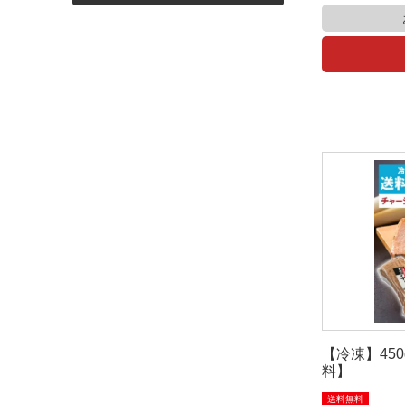
【冷凍】45
料】
送料無料