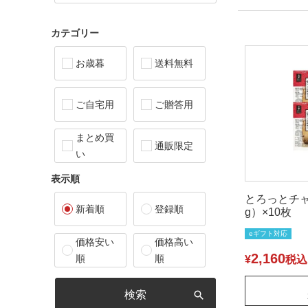
カテゴリー
お歳暮
送料無料
ご自宅用
ご贈答用
まとめ買
通販限定
い
表示順
とろっとチャ
新着順
登録順
g）×10枚
eギフト対応
価格安い
価格高い
2,160
順
順
¥
税込
検索