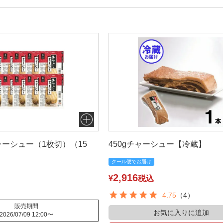
ーシュー（1枚切）（15
450gチャーシュー【冷蔵】
クール便でお届け
2,916
¥
税込
4.75
（4）
販売期間
お気に入りに追加
2026/07/09 12:00
〜