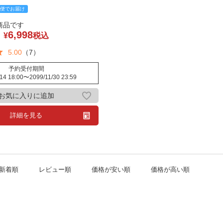
便でお届け
商品です
6,998
¥
税込
5.00
（7）
予約受付期間
14 18:00
〜
2099/11/30 23:59
お気に入りに追加
詳細を見る
新着順
レビュー順
価格が安い順
価格が高い順