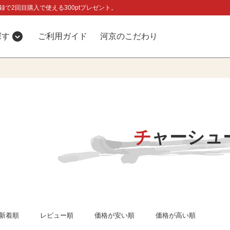
録で2回目購入で使える300ptプレゼント。
探す
ご利用ガイド
河京のこだわり
チャーシュ
新着順
レビュー順
価格が安い順
価格が高い順