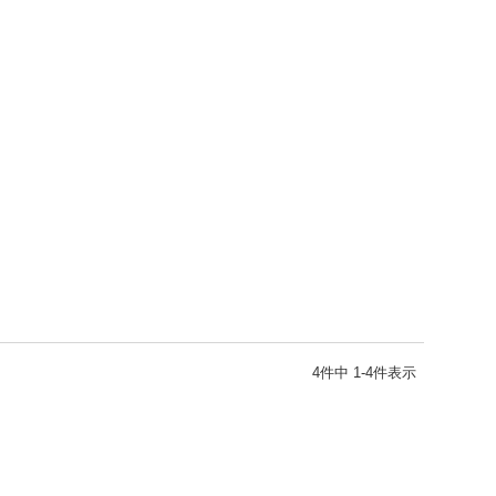
4
件中
1
-
4
件表示