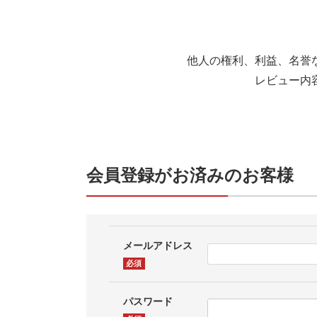
他人の権利、利益、名誉
レビュー内
会員登録がお済みのお客様
メールアドレス
(必
須)
パスワード