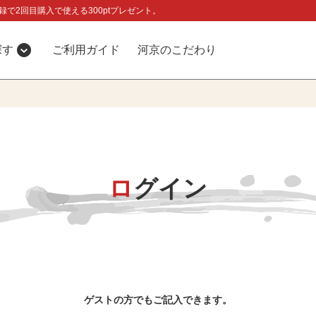
録で2回目購入で使える300ptプレゼント。
探す
ご利用ガイド
河京のこだわり
ログイン
ゲストの方でもご記入できます。