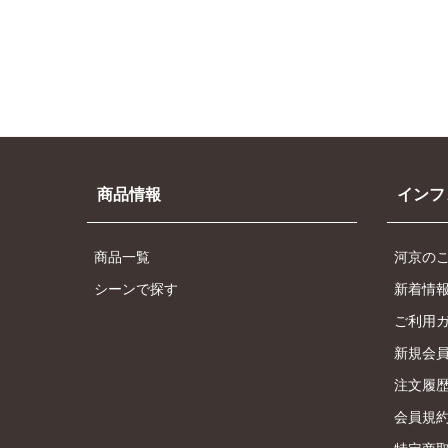
商品情報
インフ
商品一覧
河京の
シーンで探す
新着情
ご利用
新規会
注文履
会員規