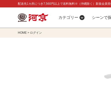
配送先1カ所につき7,560円以上で送料無料※（沖縄除く）新規会員登
カテゴリー
シーンで
HOME
ログイン