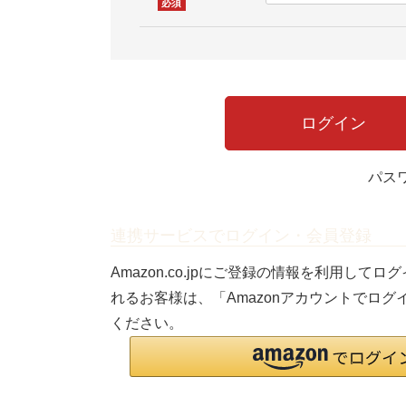
(必
須)
ログイン
パス
連携サービスでログイン・会員登録
Amazon.co.jpにご登録の情報を利用して
れるお客様は、「Amazonアカウントでロ
ください。