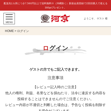
配送先1カ所につき7,560円以上で送料無料※（沖縄除く）新規会員登録で2回目購入で使える
300ptプレゼント。
ようこそ、 ゲスト 様
MENU
HOME
ログイン
ログイン
ゲストの方でもご記入できます。
注意事項
【レビュー記入時のご注意】
他人の権利、利益、名誉などを損ねたり、法令に違反する内容を
投稿することはできませんのでご注意ください。
レビュー内容が不適切と判断した場合は、予告なく投稿を削除す
る場合がございます。