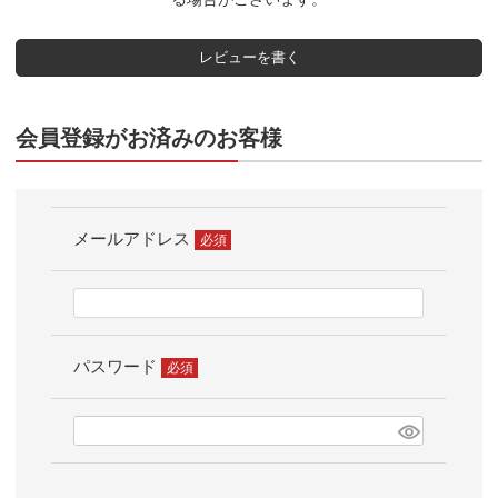
レビューを書く
会員登録がお済みのお客様
メールアドレス
(必
須)
パスワード
(必
須)