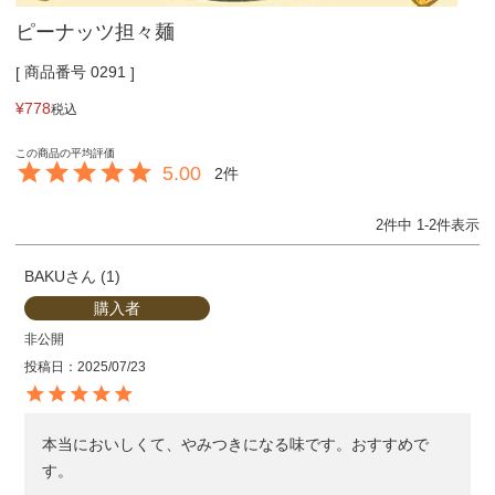
ピーナッツ担々麺
商品番号
0291
¥
778
税込
5.00
2
2
件中
1
-
2
件表示
BAKU
1
購入者
非公開
投稿日
2025/07/23
本当においしくて、やみつきになる味です。おすすめで
す。