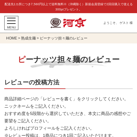
配送先1カ所につき7,560円以上で送料無料※（沖縄除く）新規会員登録で2回目購入で使える
300ptプレゼント。
ようこそ、 ゲスト 様
MENU
HOME
熟成生麺
ピーナッツ担々麺のレビュー
ピーナッツ担々麺のレビュー
レビューの投稿方法
商品詳細ページの「レビューを書く」をクリックしてください。
ニックネームをご記入ください。
おすすめ度を5段階から選択していただき、本文に商品の感想やご
要望をご記入ください。
よろしければプロフィールをご記入ください。
※レビュー投稿は、1商品につき1回ご記入いただけます。