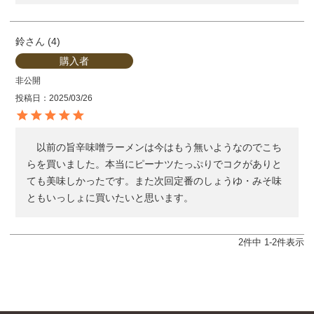
鈴
4
購入者
非公開
投稿日
2025/03/26
　以前の旨辛味噌ラーメンは今はもう無いようなのでこち
らを買いました。本当にピーナツたっぷりでコクがありと
ても美味しかったです。また次回定番のしょうゆ・みそ味
ともいっしょに買いたいと思います。
2
件中
1
-
2
件表示