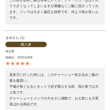
て小さくなってしまいますが満遍なくご飯に混ざってくれ
ます。メンマは大きく歯応え抜群です。何より味が良いん
です。
まゆ
1
購入者
埼玉県
投稿日
2025/10/09
喜多方に行った時には、このチャーシュー炊き込みご飯の
素を爆買い。

予備が無くなるとネットで必ず購入する程、我が家では大
人気です。

チャーシューとメンマの大きさに感動で、お土産にも大変
喜ばれる商品です。