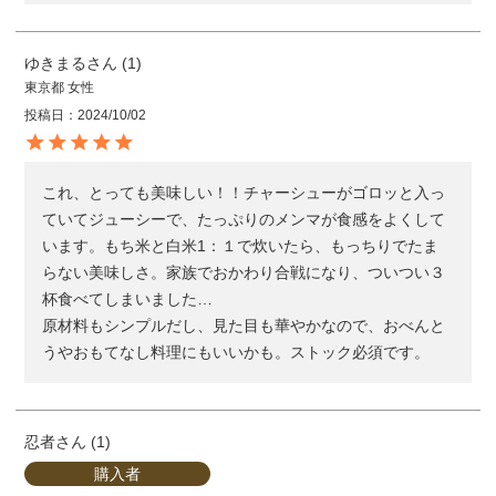
ゆきまる
1
東京都
女性
投稿日
2024/10/02
これ、とっても美味しい！！チャーシューがゴロッと入っ
ていてジューシーで、たっぷりのメンマが食感をよくして
います。もち米と白米1：１で炊いたら、もっちりでたま
らない美味しさ。家族でおかわり合戦になり、ついつい３
杯食べてしまいました…

原材料もシンプルだし、見た目も華やかなので、おべんと
うやおもてなし料理にもいいかも。ストック必須です。
忍者
1
購入者