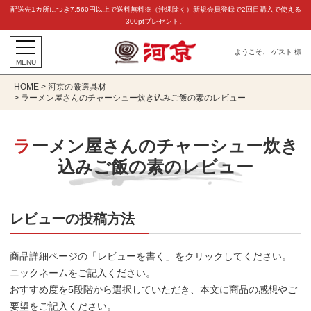
配送先1カ所につき7,560円以上で送料無料※（沖縄除く）新規会員登録で2回目購入で使える
300ptプレゼント。
ようこそ、 ゲスト 様
MENU
HOME
河京の厳選具材
ラーメン屋さんのチャーシュー炊き込みご飯の素のレビュー
ラーメン屋さんのチャーシュー炊き
込みご飯の素のレビュー
レビューの投稿方法
商品詳細ページの「レビューを書く」をクリックしてください。
ニックネームをご記入ください。
おすすめ度を5段階から選択していただき、本文に商品の感想やご
要望をご記入ください。