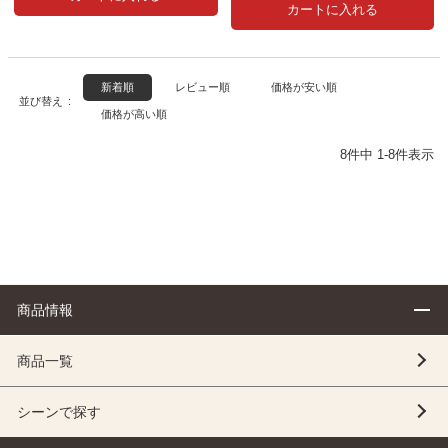
カートに入れる
新着順
レビュー順
価格が安い順
並び替え
価格が高い順
8
件中
1
-
8
件表示
商品情報
商品一覧
シーンで探す