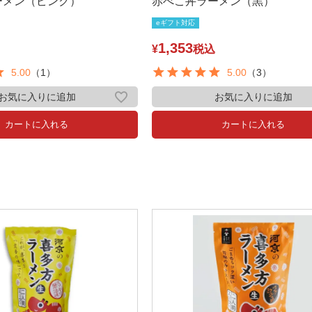
ーメン（ピンク）
赤べこ丼ラーメン（黒）
eギフト対応
1,353
¥
税込
5.00
（1）
5.00
（3）
お気に入りに追加
お気に入りに追加
カートに入れる
カートに入れる