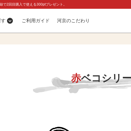
録で2回目購入で使える300ptプレゼント。
探す
ご利用ガイド
河京のこだわり
赤ベコシリ