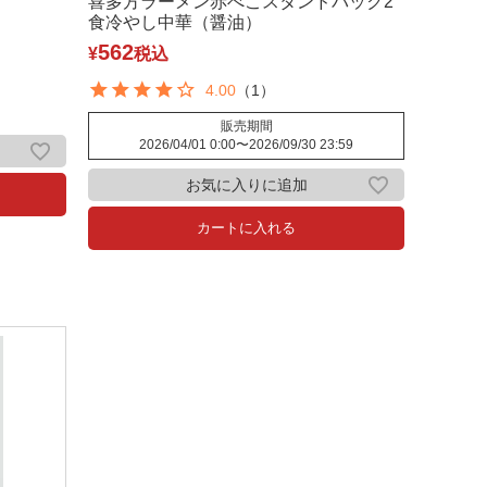
喜多方ラーメン赤べこスタンドパック2
食冷やし中華（醤油）
562
¥
税込
4.00
（1）
販売期間
2026/04/01 0:00
〜
2026/09/30 23:59
お気に入りに追加
カートに入れる