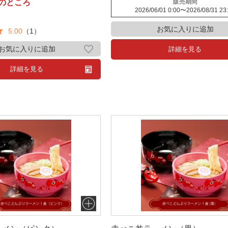
のところ
販売期間
2026/06/01 0:00
〜
2026/08/31 23
お気に入りに追加
5.00
（1）
お気に入りに追加
詳細を見る
詳細を見る