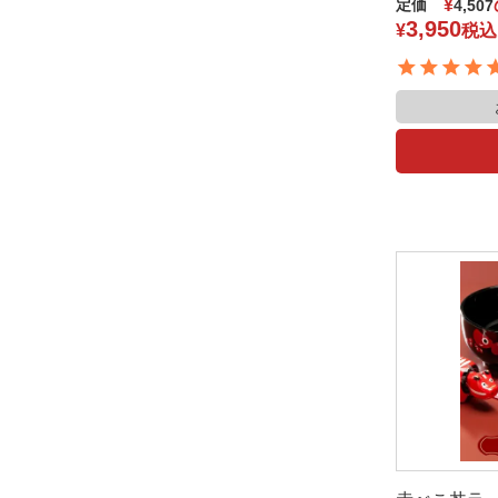
定価
¥
4,507
3,950
¥
税込