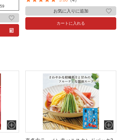
5.00
（4）
:59
お気に入りに追加
カートに入れる