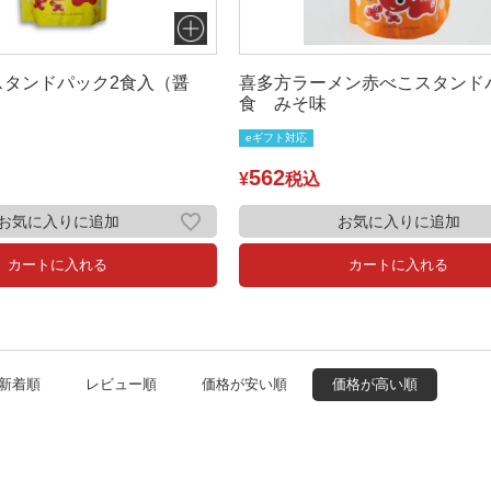
スタンドパック2食入（醤
喜多方ラーメン赤べこスタンド
食 みそ味
eギフト対応
562
¥
税込
お気に入りに追加
お気に入りに追加
カートに入れる
カートに入れる
新着順
レビュー順
価格が安い順
価格が高い順