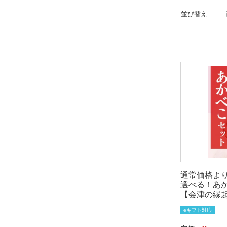
並び替え
通常価格より
選べる！あ
【会津の縁
eギフト対応